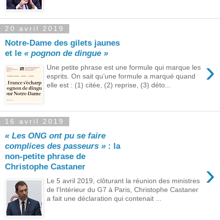
20 avril 2019
Notre-Dame des gilets jaunes
et le
« pognon de dingue »
›
Une petite phrase est une formule qui marque les
esprits. On sait qu’une formule a marqué quand
elle est : (1) citée, (2) reprise, (3) déto...
16 avril 2019
« Les ONG ont pu se faire
complices des passeurs »
: la
non-petite phrase de
›
Christophe Castaner
Le 5 avril 2019, clôturant la réunion des ministres
de l’Intérieur du G7 à Paris, Christophe Castaner
a fait une déclaration qui contenait ...