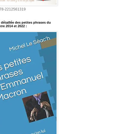
978-2212561319
détaillée des petites phrases du
tre 2014 et 2022
: