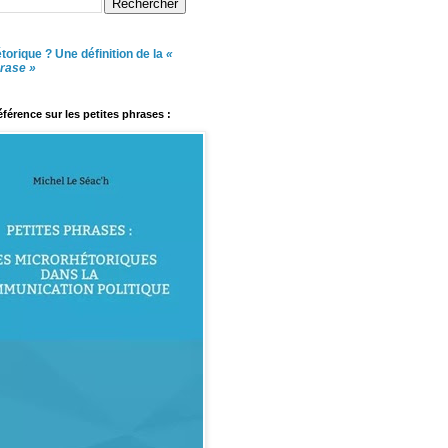
torique ? Une définition de la
«
hrase »
référence sur les petites phrases :