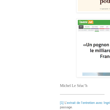
Michel Le Séac’h
[1]
L’
extrait de l’entretien avec Ing
passage.