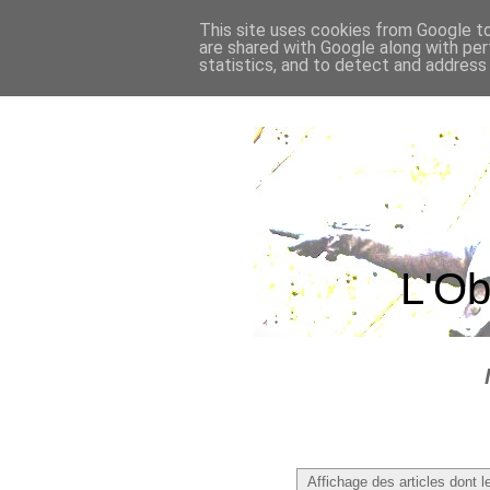
This site uses cookies from Google to 
are shared with Google along with per
statistics, and to detect and address
L'Ob
Affichage des articles dont le