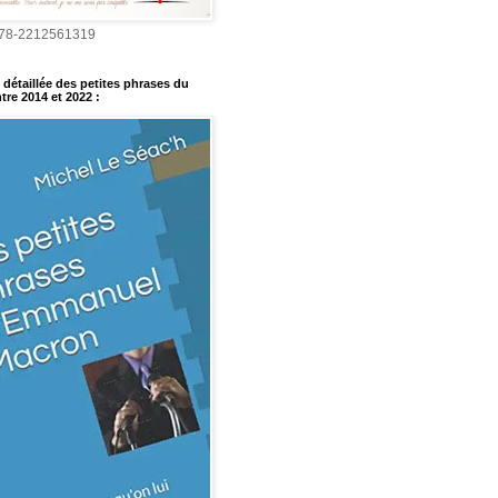
978-2212561319
détaillée des petites phrases du
tre 2014 et 2022
: