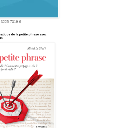
-3225-7319-6
ratique de la petite phrase avec
s :