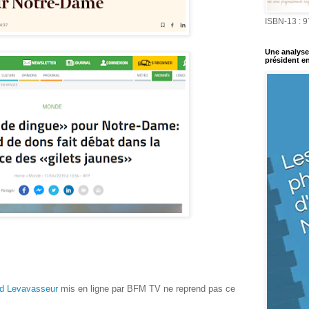
ISBN-13 : 
Une analyse 
président en
rid Levavasseur
mis en ligne par BFM TV ne reprend pas ce