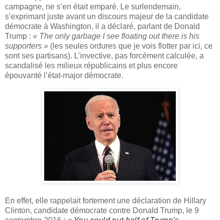
campagne, ne s’en était emparé. Le surlendemain,
s’exprimant juste avant un discours majeur de la candidate
démocrate à Washington, il a déclaré, parlant de Donald
Trump :
« The only garbage I see floating out there is his
supporters »
(les seules ordures que je vois flotter par ici, ce
sont ses partisans). L’invective, pas forcément calculée, a
scandalisé les milieux républicains et plus encore
épouvanté l’état-major démocrate.
En effet, elle rappelait fortement une déclaration de Hillary
Clinton, candidate démocrate contre Donald Trump, le 9