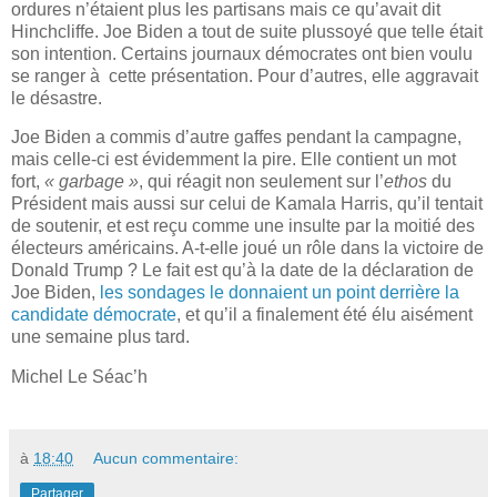
ordures n’étaient plus les partisans mais ce qu’avait dit
Hinchcliffe. Joe Biden a tout de suite plussoyé que telle était
son intention. Certains journaux démocrates ont bien voulu
se ranger à cette présentation. Pour d’autres, elle aggravait
le désastre.
Joe Biden a commis d’autre gaffes pendant la campagne,
mais celle-ci est évidemment la pire. Elle contient un mot
fort,
« garbage »
, qui réagit non seulement sur l’
ethos
du
Président mais aussi sur celui de Kamala Harris, qu’il tentait
de soutenir, et est reçu comme une insulte par la moitié des
électeurs américains. A-t-elle joué un rôle dans la victoire de
Donald Trump ? Le fait est qu’à la date de la déclaration de
Joe Biden,
les sondages le donnaient un point derrière la
candidate démocrate
, et qu’il a finalement été élu aisément
une semaine plus tard.
Michel Le Séac’h
à
18:40
Aucun commentaire:
Partager