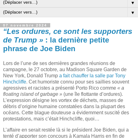
▼
▼
07 novembre 2024
“Les ordures, ce sont les supporters
de Trump »
: la dernière petite
phrase de Joe Biden
Lors de l’une de ses dernières grandes réunions de
campagne, le 27 octobre, au Madison Square Garden de
New York, Donald Trump
a fait chauffer la salle par Tony
Hinchcliffe
. Cet humoriste connu pour ses saillies souvent
agressives et racistes a présenté Porto Rico comme
« a
floating island of garbage »
(une île flottante d’ordures).
L’expression désigne les vortex de déchets, masses de
débris d’origine humaine constatées dans la plupart des
océans. Cette blague douteuse a évidemment suscité des
protestations, mais c’était Hinchcliffe, quoi…
L’affaire en serait restée là si le président Joe Biden, qui a
tenté d’apporter son concours à Kamala Harris en fin de