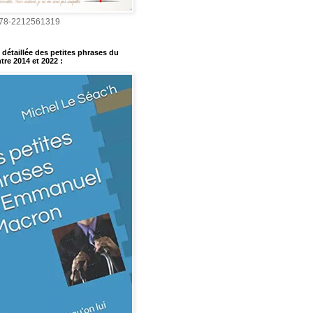
978-2212561319
détaillée des petites phrases du
tre 2014 et 2022
: