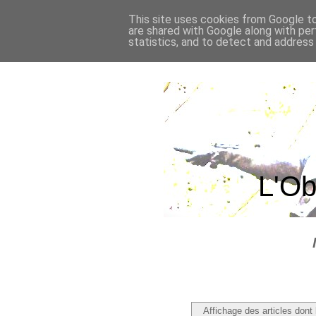
This site uses cookies from Google to 
are shared with Google along with per
statistics, and to detect and address
L'Ob
Affichage des articles dont 