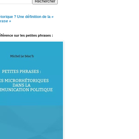
torique ? Une définition de la
«
hrase »
référence sur les petites phrases :