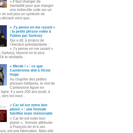
« Il faut changer de
mentalité pour que manger
une entrecôte cuite sur un
 ne soit plus un symbole de
 a déclaré voici que...
« J’y pense en me rasant »
: la petite phrase volée à
Fabius par Sarkozy
Qui a dit, à propos de
l’élection présidentielle :
« J’y pense en me rasant »
s Sarkozy, répond-on le plus
Or le véritable...
« Merde ! »
: ce que
Cambronne doit à Victor
Hugo
Au chapitre des petites
phrases militaires, le mot de
Cambronne figure en
ligne. Il y aura 200 ans jeudi, à
 vers les neuf...
« Car tel est notre bon
plaisir »
: une formule
falsifiée mais mémorable
« Car tel est notre bon
plaisir », formule attribuée
à François Ier et à ses
rs, est une fabrication. Mais elle