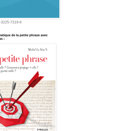
-3225-7319-6
ratique de la petite phrase avec
s :