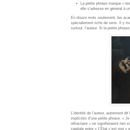
La petite phrase marque « les 
elle s’adresse en général à u
En douze mots seulement, les acadé
spécialement riche de sens. Il y m
surtout, l’auteur. Si la petite phras
L’identité de l’auteur, autrement dit l
implicites
d’une petite phrase. « Je 
réfractaire » ne signifieraient rie
capitale entre « L’État c’est moi » 