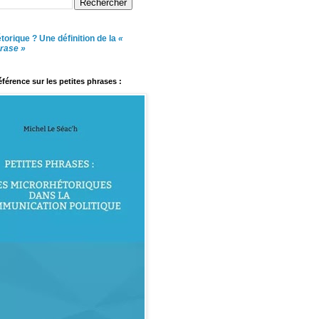
torique ? Une définition de la
«
hrase »
référence sur les petites phrases :