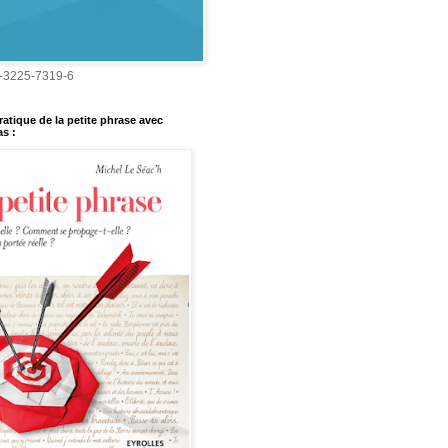
-3225-7319-6
ratique de la petite phrase avec
s :