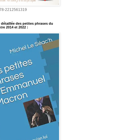
978-2212561319
détaillée des petites phrases du
tre 2014 et 2022
: