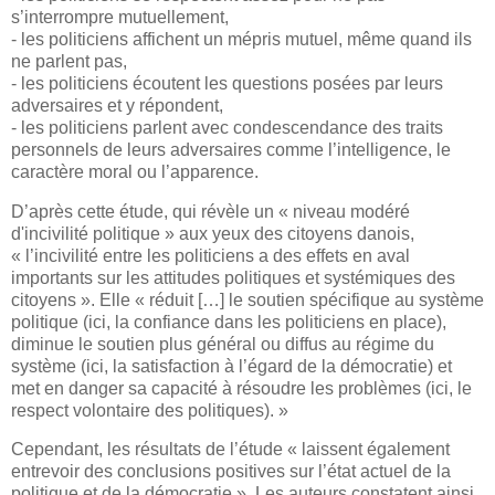
s’interrompre mutuellement,
- les politiciens affichent un mépris mutuel, même quand ils
ne parlent pas,
- les politiciens écoutent les questions posées par leurs
adversaires et y répondent,
- les politiciens parlent avec condescendance des traits
personnels de leurs adversaires comme l’intelligence, le
caractère moral ou l’apparence.
D’après cette étude, qui révèle un « niveau modéré
d'incivilité politique » aux yeux des citoyens danois,
« l’incivilité entre les politiciens a des effets en aval
importants sur les attitudes politiques et systémiques des
citoyens ». Elle « réduit […] le soutien spécifique au système
politique (ici, la confiance dans les politiciens en place),
diminue le soutien plus général ou diffus au régime du
système (ici, la satisfaction à l’égard de la démocratie) et
met en danger sa capacité à résoudre les problèmes (ici, le
respect volontaire des politiques). »
Cependant, les résultats de l’étude « laissent également
entrevoir des conclusions positives sur l’état actuel de la
politique et de la démocratie ». Les auteurs constatent ainsi