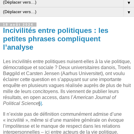
▼
▼
18 août 2024
Incivilités entre politiques : les
petites phrases compliquent
l’analyse
Les incivilités entre politiques nuisent-elles à la vie politique,
démocratique et sociale ? Deux universitaires danois, Troels
Bøggild
et
Carsten Jensen (Aarhus Universitet), o
nt voulu
éclairer cette question en s’appuyant sur une importante
enquête en plusieurs vagues réalisée auprès de plus de huit
mille de leurs concitoyens. Ils viennent de publier leurs
résultats, en open access, dans l’
American Journal of
Political Science
.
[
i]
Il n’existe pas de définition communément admise d’une
« incivilité », même si d’une manière générale on évoque
l’impolitesse et le manque de respect dans les relations
interpersonnelles – ici entre acteurs de la vie politique.