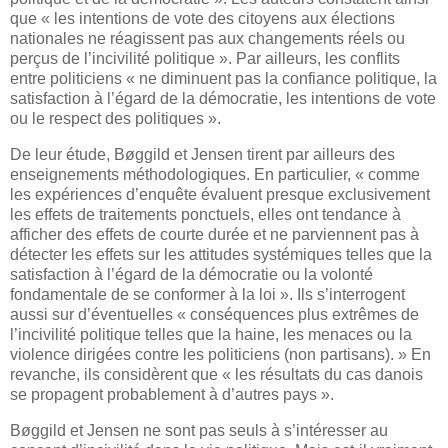
que « les intentions de vote des citoyens aux élections
nationales ne réagissent pas aux changements réels ou
perçus de l’incivilité politique ». Par ailleurs, les conflits
entre politiciens « ne diminuent pas la confiance politique, la
satisfaction à l’égard de la démocratie, les intentions de vote
ou le respect des politiques ».
De leur étude, Bøggild et Jensen tirent par ailleurs des
enseignements méthodologiques. En particulier, « comme
les expériences d’enquête évaluent presque exclusivement
les effets de traitements ponctuels, elles ont tendance à
afficher des effets de courte durée et ne parviennent pas à
détecter les effets sur les attitudes systémiques telles que la
satisfaction à l’égard de la démocratie ou la volonté
fondamentale de se conformer à la loi ». Ils s’interrogent
aussi sur d’éventuelles « conséquences plus extrêmes de
l’incivilité politique telles que la haine, les menaces ou la
violence dirigées contre les politiciens (non partisans). » En
revanche, ils considèrent que « les résultats du cas danois
se propagent probablement à d’autres pays ».
Bøggild
et
Jensen ne sont pas seuls à s’intéresser au