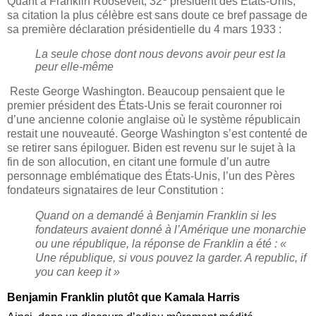
Quant à Franklin Roosevelt, 32
président des États-Unis,
sa citation la plus célèbre est sans doute ce bref passage de
sa première déclaration présidentielle du 4 mars 1933 :
La seule chose dont nous devons avoir peur est la
peur elle-même
Reste George Washington. Beaucoup pensaient que le
premier président des États-Unis se ferait couronner roi
d’une ancienne colonie anglaise où le système républicain
restait une nouveauté. George Washington s’est contenté de
se retirer sans épiloguer. Biden est revenu sur le sujet à la
fin de son allocution, en citant une formule d’un autre
personnage emblématique des États-Unis, l’un des Pères
fondateurs signataires de leur Constitution :
Quand on a demandé à Benjamin Franklin si les
fondateurs avaient donné à l’Amérique une monarchie
ou une république, la réponse de Franklin a été : «
Une république, si vous pouvez la garder. A republic, if
you can keep it »
Benjamin Franklin plutôt que Kamala Harris