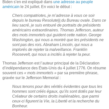
Biden s’en est expliqué dans
une adresse au peuple
américain
le 24 juillet. En voici le début :
Chers compatriotes, je m’adresse à vous ce soir
depuis le bureau Resolute
du Bureau ovale. Dans ce
[i]
lieu sacré, je suis entouré de portraits de présidents
américains extraordinaires. Thomas Jefferson, auteur
des mots immortels qui guident cette nation. George
Washington, qui nous a montré que les présidents ne
sont pas des rois. Abraham Lincoln, qui nous a
implorés de rejeter la malveillance. Franklin
Roosevelt, qui nous a incités à rejeter la peur.
Thomas Jefferson est l’auteur principal de la Déclaration
d’indépendance des États-Unis du 4 juillet 1776. On résume
souvent ces
« mots immortels »
par sa première phrase,
gravée sur le Jefferson Memorial :
Nous tenons pour des vérités évidentes que tous les
hommes sont créés égaux, qu’ils sont dotés par leur
Créateur de certains droits inaliénables, que parmi
ceux-ci figurent la Vie, la Liberté et la recherche du
Bonheur.