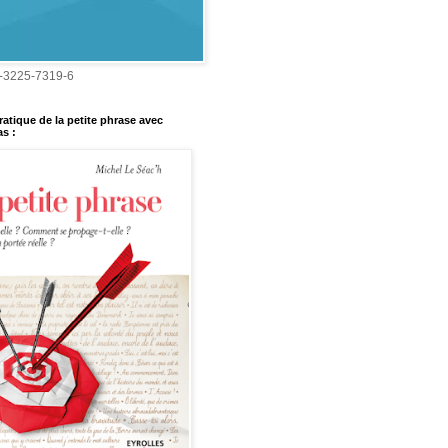
-3225-7319-6
ratique de la petite phrase avec
s :