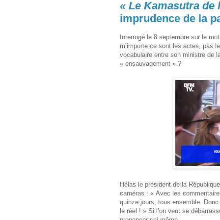
« Le Kamasutra de 
imprudence de la 
Interrogé le 8 septembre sur le m
m’importe ce sont les actes, pas le
vocabulaire entre son ministre de la
« ensauvagement » ?
Hélas le président de la République 
caméras : « Avec les commentaires
quinze jours, tous ensemble. Donc 
le réel ! » Si l’on veut se débarrasse
prononcer soi-même.