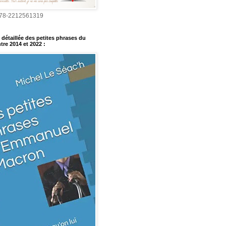
978-2212561319
détaillée des petites phrases du
tre 2014 et 2022
: