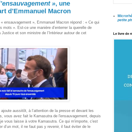
l’ensauvagement »
, une
part d’Emmanuel Macron
Microrhé
petite p
ot « ensauvagement », Emmanuel Macron répond : « Ce qui
s mots ». Est-ce une manière d’enterrer la querelle de
 Justice et son ministre de l’Intérieur autour de cet
Le livre de 
ajoute aussitôt, à l’attention de la presse et devant les
, vous avez fait le Kamasutra de l'ensauvagement, depuis
je vous laisse à votre Kamasutra. Ce qui m'importe, c'est
r d’un mot, il ne faut pas y revenir, il faut éviter de le