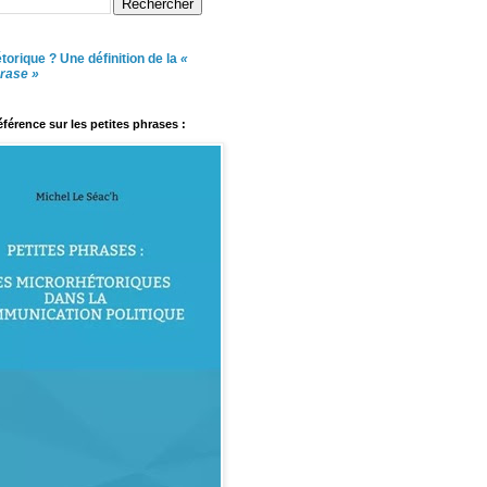
torique ? Une définition de la
«
hrase »
référence sur les petites phrases :