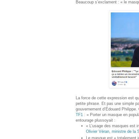
Beaucoup s’exclament : « le masque
La force de cette expression est qu
petite phrase. Et pas une simple pa
gouvernement d’Édouard Philippe. C
TF1
: « Porter un masque en popul
entourage plussoyait :
« L’usage des masques est inut
Olivier Véran, ministre de la 
Le masque est « totalement in