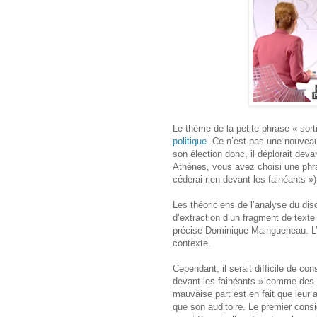
Le thème de la petite phrase « sor
politique
. Ce n’est pas une nouve
son élection donc, il déplorait devan
Athènes, vous avez choisi une phra
céderai rien devant les fainéants »)
Les théoriciens de l’analyse du di
d’extraction d’un fragment de texte
précise Dominique Maingueneau. L’a
contexte.
Cependant, il serait difficile de con
devant les fainéants » comme des 
mauvaise part est en fait que leur
que son auditoire. Le premier cons