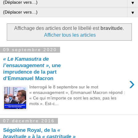
▼
▼
Affichage des articles dont le libellé est
bravitude
.
Afficher tous les articles
09 septembre 2020
« Le Kamasutra de
l’ensauvagement »
, une
imprudence de la part
›
d’Emmanuel Macron
Interrogé le 8 septembre sur le mot
« ensauvagement », Emmanuel Macron répond :
« Ce qui m’importe ce sont les actes, pas les
mots ». Est-c...
07 décembre 2016
Ségolène Royal, de la
«
bravitude »
à la
« castritude »