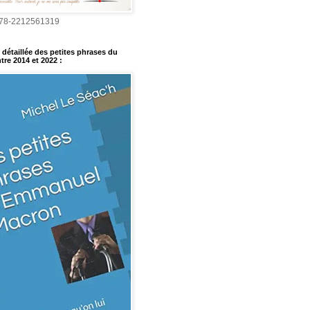
978-2212561319
détaillée des petites phrases du
tre 2014 et 2022
: