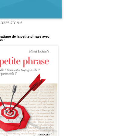
-3225-7319-6
ratique de la petite phrase avec
s :