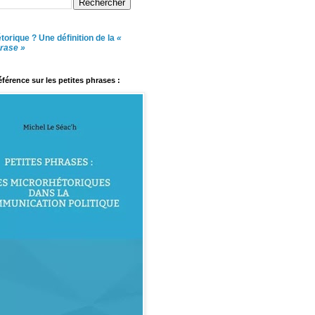
torique ? Une définition de la
«
hrase »
référence sur les petites phrases :