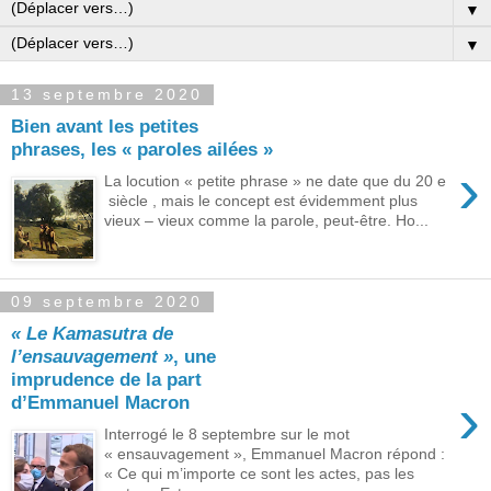
▼
▼
13 septembre 2020
Bien avant les petites
phrases, les « paroles ailées »
›
La locution « petite phrase » ne date que du 20 e
siècle , mais le concept est évidemment plus
vieux – vieux comme la parole, peut-être. Ho...
09 septembre 2020
« Le Kamasutra de
l’ensauvagement »
, une
imprudence de la part
›
d’Emmanuel Macron
Interrogé le 8 septembre sur le mot
« ensauvagement », Emmanuel Macron répond :
« Ce qui m’importe ce sont les actes, pas les