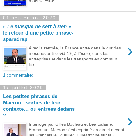
mots ». Est-c...
01 septembre 2020
« Le masque ne sert à rien »
,
le retour d’une petite phrase-
sparadrap
›
Avec la rentrée, la France entre dans le dur des
mesures anti-covid-19, à l’école, dans les
entreprises et dans les transports en commun.
Be...
1 commentaire:
17 juillet 2020
Les petites phrases de
Macron : sorties de leur
contexte… ou entrées dedans
›
?
Interrogé par Gilles Bouleau et Léa Salamé,
Emmanuel Macron s’est exprimé en direct devant
les Français le 14 juillet . Questionné sur la «...