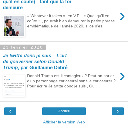
qu'il en coûte) ‑ tant que la foi
demeure
›
« Whatever it takes », en V.F. « Quoi qu’il en
coûte » , pourrait bien demeurer la petite phrase
emblématique de l’année 2020, si ce n’es...
23 février 2020
Je twitte donc je suis – L’art
de gouverner selon Donald
Trump
, par Guillaume Debré
›
Donald Trump est-il contagieux ? Peut-on parler
d’un personnage caricatural sans le caricaturer ?
Pour écrire Je twitte donc je suis , Guil...
‹
›
Accueil
Afficher la version Web