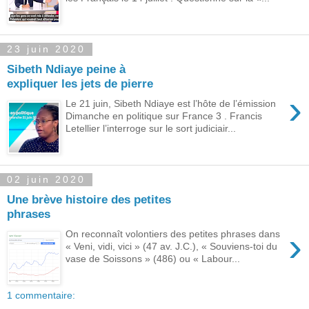
23 juin 2020
Sibeth Ndiaye peine à
expliquer les jets de pierre
›
Le 21 juin, Sibeth Ndiaye est l’hôte de l’émission
Dimanche en politique sur France 3 . Francis
Letellier l’interroge sur le sort judiciair...
02 juin 2020
Une brève histoire des petites
phrases
›
On reconnaît volontiers des petites phrases dans
« Veni, vidi, vici » (47 av. J.C.), « Souviens-toi du
vase de Soissons » (486) ou « Labour...
1 commentaire: