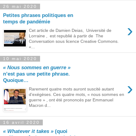
26 mai 2020
Petites phrases politiques en
temps de pandémie
›
Cet article de Damien Deias, Université de
Lorraine , est republié à partir de The
Conversation sous licence Creative Commons.
«...
10 mai 2020
« Nous sommes en guerre »
n’est pas une petite phrase.
Quoique…
›
Rarement quatre mots auront suscité autant
d’exégèses. Ces quatre mots, « nous sommes en
guerre » , ont été prononcés par Emmanuel
Macron d...
16 avril 2020
« Whatever it takes »
(quoi