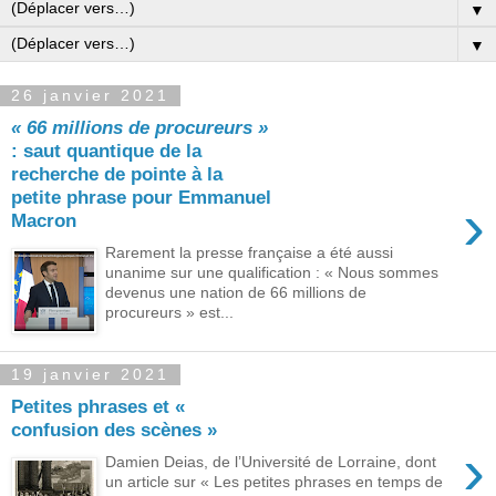
▼
▼
26 janvier 2021
« 66 millions de procureurs »
: saut quantique de la
recherche de pointe à la
petite phrase pour Emmanuel
›
Macron
Rarement la presse française a été aussi
unanime sur une qualification : « Nous sommes
devenus une nation de 66 millions de
procureurs » est...
19 janvier 2021
Petites phrases et «
confusion des scènes »
›
Damien Deias, de l’Université de Lorraine, dont
un article sur « Les petites phrases en temps de