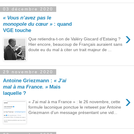
03 décembre 2020
« Vous n’avez pas le
monopole du cœur »
: quand
VGE touche
›
Que retiendra-t-on de Valéry Giscard d’Estaing ?
Hier encore, beaucoup de Français auraient sans
doute eu du mal à citer un trait majeur de ...
29 novembre 2020
Antoine Griezmann :
« J’ai
mal à ma France. »
Mais
laquelle ?
›
« J’ai mal à ma France » : le 26 novembre, cette
formule laconique ponctue le retweet par Antoine
Griezmann d’un message présentant une vid...