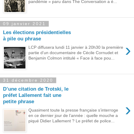
pandémie » paru dans The Conversation a é...
09 janvier 2021
Les élections présidentielles
à pile ou phrase
›
LCP diffusera lundi 11 janvier à 20h30 la première
partie d’un documentaire de Cécile Cornudet et
Benjamin Colmon intitulé « Face à face pou...
31 décembre 2020
D’une citation de Trotski, le
préfet Lallement fait une
petite phrase
›
Quasiment toute la presse française s’interroge
en ce dernier jour de l’année : quelle mouche a
piqué Didier Lallement ? Le préfet de police...