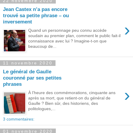
22 novembre 2020
Jean Castex n’a pas encore
trouvé sa petite phrase – ou
inversement
›
Quand un personnage peu connu accède
soudain au premier plan, comment le public fait-il
connaissance avec lui ? Imagine-t-on que
beaucoup de...
11 novembre 2020
Le général de Gaulle
couronné par ses petites
phrases
›
À l’heure des commémorations, cinquante ans
après sa mort, que retient-on du général de
Gaulle ? Bien sûr, des historiens, des
politologues,...
3 commentaires:
01 novembre 2020