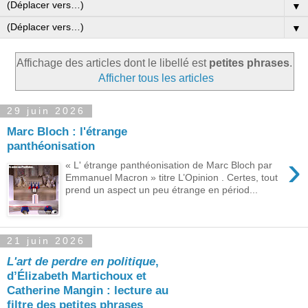
▼
▼
Affichage des articles dont le libellé est
petites phrases
.
Afficher tous les articles
29 juin 2026
Marc Bloch : l'étrange
panthéonisation
›
« L' étrange panthéonisation de Marc Bloch par
Emmanuel Macron » titre L’Opinion . Certes, tout
prend un aspect un peu étrange en périod...
21 juin 2026
L'art de perdre en politique
,
d’Élizabeth Martichoux et
Catherine Mangin : lecture au
filtre des petites phrases