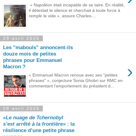
« Napoléon était incapable de se taire. En réalité,
il détestait le silence et cherchait à toute force à
remplir le vide », assure Charles-...
29 avril 2026
Les "mabouls" annoncent-ils
douze mois de petites
phrases pour Emmanuel
›
Macron ?
« Emmanuel Macron renoue avec ses "petites
phrases" », conjecture Sonia Ghobri sur RMC en
commentant l’emportement du président d...
28 avril 2026
«Le nuage de Tchernobyl
s’est arrêté à la frontière»
: la
résilience d’une petite phrase