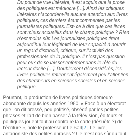
Du point de vue littéraire, il est acquis que la prose
des politiques est médiocre […]. Ainsi les critiques
littéraires n’accordent-ils aucune attention aux livres
politiques, ces derniers étant commentés par les
journalistes politiques. Est- ce à dire que ces livres
sont mieux accueillis dans le champ politique ? Rien
n’est moins sûr. Les journalistes politiques tirent
aujourd’hui leur légitimité de leur capacité à nourrir
un regard distancié, critique, sur l’activité des
professionnels de la politique. Il n’est pas question
pour eux de se laisser enfermer dans le rôle du
lecteur docile […]. Doublement déconsidérés, les
livres politiques retiennent également peu l’attention
des chercheurs en sciences sociales et en science
politique.
Pourtant, la production de livres politiques demeure
abondante depuis les années 1980. « Face à un électorat
que l'on dit pressé, peu politisé, obsédé par les petites
phrases et l'art de bien passer à la télévision, éditeurs et
politiques jouent tout au contraire la carte (désuète ?) de
l'écriture », note le professeur Le Bart
[2]
. Le livre,
antagoniste des petites phrases ? Ce n’est pas sûr du tout.