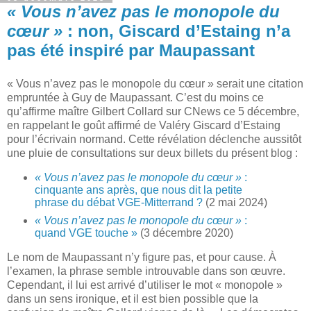
« Vous n’avez pas le monopole du
cœur »
: non, Giscard d’Estaing n’a
pas été inspiré par Maupassant
« Vous n’avez pas le monopole du cœur » serait une citation
empruntée à Guy de Maupassant. C’est du moins ce
qu’affirme maître Gilbert Collard sur CNews ce 5 décembre,
en rappelant le goût affirmé de Valéry Giscard d’Estaing
pour l’écrivain normand. Cette révélation déclenche aussitôt
une pluie de consultations sur deux billets du présent blog :
« Vous n’avez pas le monopole du cœur »
:
cinquante ans après, que nous dit la petite
phrase du débat VGE-Mitterrand ?
(2 mai 2024)
« Vous n’avez pas le monopole du cœur »
:
quand VGE touche »
(3 décembre 2020)
Le nom de Maupassant n’y figure pas, et pour cause. À
l’examen, la phrase semble introuvable dans son œuvre.
Cependant, il lui est arrivé d’utiliser le mot « monopole »
dans un sens ironique, et il est bien possible que la