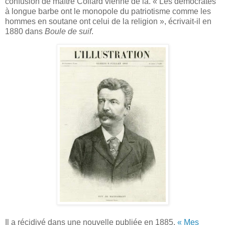
confusion de maître Collard vienne de là. « Les démocrates
à longue barbe ont le monopole du patriotisme comme les
hommes en soutane ont celui de la religion », écrivait-il en
1880 dans
Boule de suif
.
Il a récidivé dans une nouvelle publiée en 1885,
« Mes