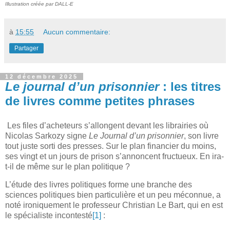
Illustration créée par DALL-E
à
15:55
Aucun commentaire:
Partager
12 décembre 2025
Le journal d’un prisonnier
: les titres
de livres comme petites phrases
Les files d’acheteurs s’allongent devant les librairies où
Nicolas Sarkozy signe
Le Journal d’un prisonnier
, son livre
tout juste sorti des presses. Sur le plan financier du moins,
ses vingt et un jours de prison s’annoncent fructueux. En ira-
t-il de même sur le plan politique ?
L’étude des livres politiques forme une branche des
sciences politiques bien particulière et un peu méconnue, a
noté ironiquement le professeur Christian Le Bart, qui en est
le spécialiste incontesté
[1]
: