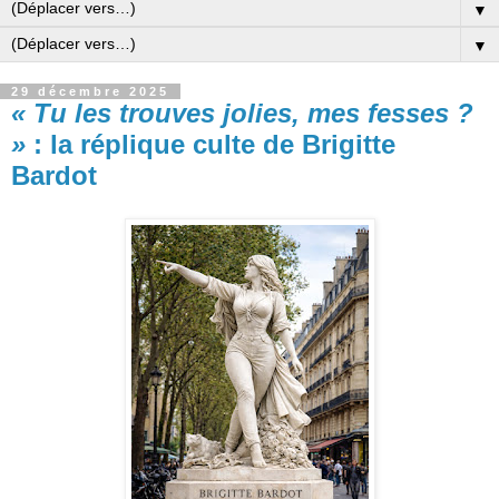
▼
▼
29 décembre 2025
« Tu les trouves jolies, mes fesses ?
»
: la réplique culte de Brigitte
Bardot