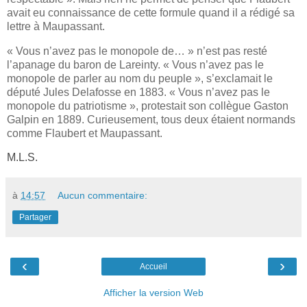
avait eu connaissance de cette formule quand il a rédigé sa
lettre à Maupassant.
« Vous n’avez pas le monopole de… » n’est pas resté
l’apanage du baron de Lareinty. « Vous n’avez pas le
monopole de parler au nom du peuple », s’exclamait le
député Jules Delafosse en 1883. « Vous n’avez pas le
monopole du patriotisme », protestait son collègue Gaston
Galpin en 1889. Curieusement, tous deux étaient normands
comme Flaubert et Maupassant.
M.L.S.
à
14:57
Aucun commentaire:
Partager
‹
›
Accueil
Afficher la version Web