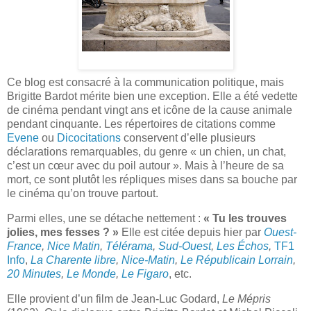
Ce blog est consacré à la communication politique, mais
Brigitte Bardot mérite bien une exception. Elle a été vedette
de cinéma pendant vingt ans et icône de la cause animale
pendant cinquante. Les répertoires de citations comme
Evene
ou
Dicocitations
conservent d’elle plusieurs
déclarations remarquables, du genre « un chien, un chat,
c’est un cœur avec du poil autour ». Mais à l’heure de sa
mort, ce sont plutôt les répliques mises dans sa bouche par
le cinéma qu’on trouve partout.
Parmi elles, une se détache nettement :
« Tu les trouves
jolies, mes fesses ? »
Elle est citée depuis hier par
Ouest-
France
,
Nice Matin
,
Télérama
,
Sud-Ouest
,
Les Échos
,
TF1
Info
,
La Charente libre
,
Nice-Matin
,
Le Républicain Lorrain
,
20 Minutes
,
Le Monde
,
Le Figaro
, etc.
Elle provient d’un film de Jean-Luc Godard,
Le Mépris