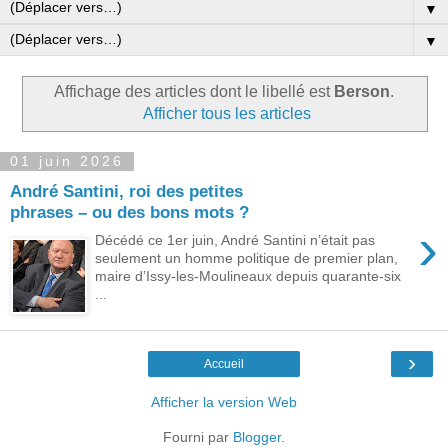
▼
▼
Affichage des articles dont le libellé est
Berson
.
Afficher tous les articles
01 juin 2026
André Santini, roi des petites
phrases – ou des bons mots ?
›
Décédé ce 1er juin, André Santini n’était pas
seulement un homme politique de premier plan,
maire d’Issy-les-Moulineaux depuis quarante-six
...
›
Accueil
Afficher la version Web
Fourni par
Blogger
.