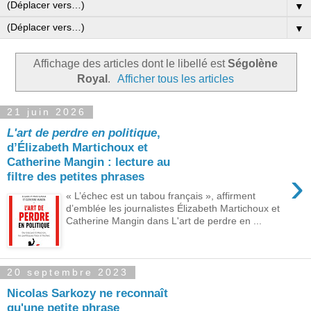
▼
▼
Affichage des articles dont le libellé est
Ségolène
Royal
.
Afficher tous les articles
21 juin 2026
L'art de perdre en politique
,
d’Élizabeth Martichoux et
Catherine Mangin : lecture au
›
filtre des petites phrases
« L’échec est un tabou français », affirment
d’emblée les journalistes Élizabeth Martichoux et
Catherine Mangin dans L'art de perdre en ...
20 septembre 2023
Nicolas Sarkozy ne reconnaît
qu'une petite phrase