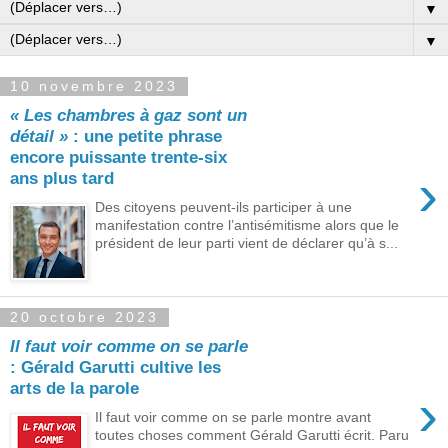
▼
▼
10 novembre 2023
« Les chambres à gaz sont un
détail »
: une petite phrase
encore puissante trente-six
›
ans plus tard
Des citoyens peuvent-ils participer à une
manifestation contre l’antisémitisme alors que le
président de leur parti vient de déclarer qu’à s...
20 octobre 2023
Il faut voir comme on se parle
: Gérald Garutti cultive les
arts de la parole
›
Il faut voir comme on se parle montre avant
toutes choses comment Gérald Garutti écrit. Paru