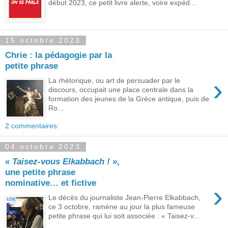
début 2023, ce petit livre alerte, voire expéd...
15 octobre 2023
Chrie : la pédagogie par la
petite phrase
›
La rhétorique, ou art de persuader par le
discours, occupait une place centrale dans la
formation des jeunes de la Grèce antique, puis de
Ro...
2 commentaires:
04 octobre 2023
« Taisez-vous Elkabbach ! »
,
une petite phrase
nominative… et fictive
›
Le décès du journaliste Jean-Pierre Elkabbach,
ce 3 octobre, ramène au jour la plus fameuse
petite phrase qui lui soit associée : « Taisez-v...