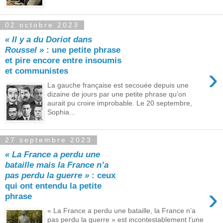
02 octobre 2023
« Il y a du Doriot dans
Roussel »
: une petite phrase
et pire encore entre insoumis
›
et communistes
La gauche française est secouée depuis une
dizaine de jours par une petite phrase qu’on
aurait pu croire improbable. Le 20 septembre,
Sophia...
27 septembre 2023
« La France a perdu une
bataille mais la France n’a
pas perdu la guerre »
: ceux
qui ont entendu la petite
›
phrase
« La France a perdu une bataille, la France n’a
pas perdu la guerre » est incontestablement l’une