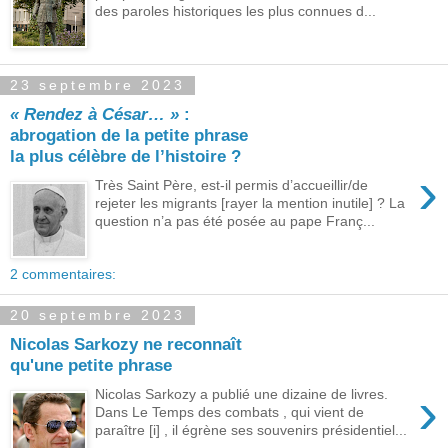
des paroles historiques les plus connues d...
23 septembre 2023
« Rendez à César… »
:
abrogation de la petite phrase
la plus célèbre de l’histoire ?
›
Très Saint Père, est-il permis d’accueillir/de
rejeter les migrants [rayer la mention inutile] ? La
question n’a pas été posée au pape Franç...
2 commentaires:
20 septembre 2023
Nicolas Sarkozy ne reconnaît
qu'une petite phrase
›
Nicolas Sarkozy a publié une dizaine de livres.
Dans Le Temps des combats , qui vient de
paraître [i] , il égrène ses souvenirs présidentiel...