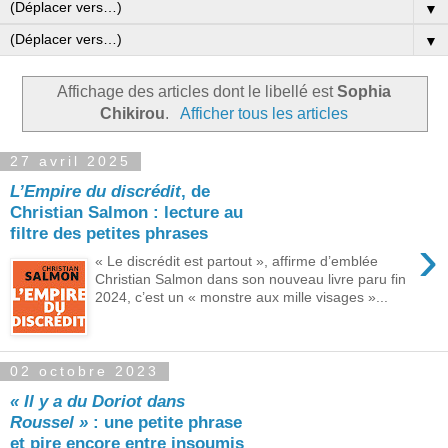
▼
▼
Affichage des articles dont le libellé est
Sophia
Chikirou
.
Afficher tous les articles
27 avril 2025
L’Empire du discrédit
, de
Christian Salmon : lecture au
filtre des petites phrases
›
« Le discrédit est partout », affirme d’emblée
Christian Salmon dans son nouveau livre paru fin
2024, c’est un « monstre aux mille visages »...
02 octobre 2023
« Il y a du Doriot dans
Roussel »
: une petite phrase
et pire encore entre insoumis