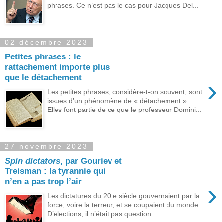
phrases. Ce n’est pas le cas pour Jacques Del...
02 décembre 2023
Petites phrases : le
rattachement importe plus
que le détachement
›
Les petites phrases, considère-t-on souvent, sont
issues d’un phénomène de « détachement ».
Elles font partie de ce que le professeur Domini...
27 novembre 2023
Spin dictators
, par Gouriev et
Treisman : la tyrannie qui
n’en a pas trop l’air
›
Les dictatures du 20 e siècle gouvernaient par la
force, voire la terreur, et se coupaient du monde.
D’élections, il n’était pas question. ...