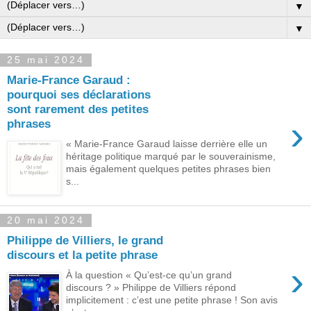
▼
▼
25 mai 2024
Marie-France Garaud :
pourquoi ses déclarations
sont rarement des petites
›
phrases
« Marie-France Garaud laisse derrière elle un
héritage politique marqué par le souverainisme,
mais également quelques petites phrases bien
s...
20 mai 2024
Philippe de Villiers, le grand
discours et la petite phrase
›
À la question « Qu’est-ce qu’un grand
discours ? » Philippe de Villiers répond
implicitement : c’est une petite phrase ! Son avis