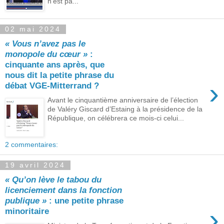
n’est pa...
02 mai 2024
« Vous n’avez pas le
monopole du cœur »
:
cinquante ans après, que
nous dit la petite phrase du
›
débat VGE-Mitterrand ?
Avant le cinquantième anniversaire de l’élection
de Valéry Giscard d’Estaing à la présidence de la
République, on célébrera ce mois-ci celui...
2 commentaires:
19 avril 2024
« Qu’on lève le tabou du
licenciement dans la fonction
publique »
: une petite phrase
›
minoritaire