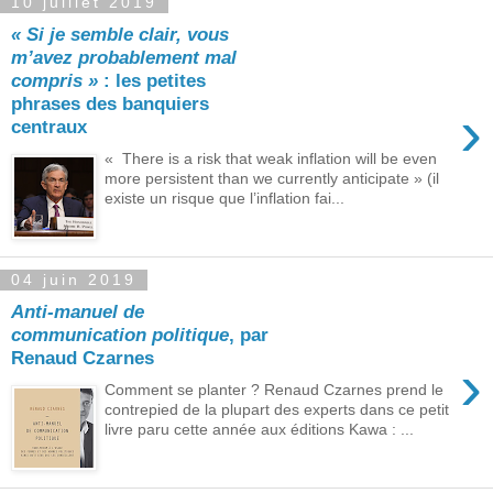
10 juillet 2019
« Si je semble clair, vous
m’avez probablement mal
compris »
: les petites
phrases des banquiers
›
centraux
« There is a risk that weak inflation will be even
more persistent than we currently anticipate » (il
existe un risque que l’inflation fai...
04 juin 2019
Anti-manuel de
communication politique
, par
Renaud Czarnes
›
Comment se planter ? Renaud Czarnes prend le
contrepied de la plupart des experts dans ce petit
livre paru cette année aux éditions Kawa : ...