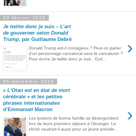
23 février 2020
Je twitte donc je suis – L’art
de gouverner selon Donald
Trump
, par Guillaume Debré
›
Donald Trump est-il contagieux ? Peut-on parler
d’un personnage caricatural sans le caricaturer ?
Pour écrire Je twitte donc je suis , Guil...
04 décembre 2019
« L’Otan est en état de mort
cérébrale »
et les petites
phrases internationales
›
d’Emmanuel Macron
Les lycéens de bonne famille se dévergondent
lors de leurs premiers séjours à l’étranger. Le
cliché vaudrait-il aussi pour un jeune préside...