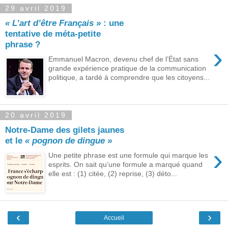
29 avril 2019
« L’art d’être Français »
: une
tentative de méta-petite
phrase ?
›
Emmanuel Macron, devenu chef de l’État sans
grande expérience pratique de la communication
politique, a tardé à comprendre que les citoyens...
20 avril 2019
Notre-Dame des gilets jaunes
et le
« pognon de dingue »
›
Une petite phrase est une formule qui marque les
esprits. On sait qu’une formule a marqué quand
elle est : (1) citée, (2) reprise, (3) déto...
‹
›
Accueil