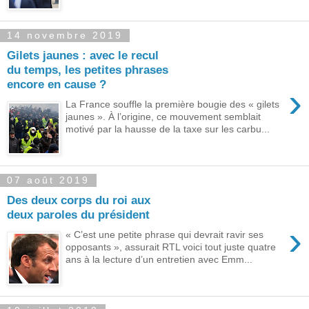
14 novembre 2019
Gilets jaunes : avec le recul
du temps, les petites phrases
encore en cause ?
›
La France souffle la première bougie des « gilets
jaunes ». À l’origine, ce mouvement semblait
motivé par la hausse de la taxe sur les carbu...
07 août 2019
Des deux corps du roi aux
deux paroles du président
›
« C’est une petite phrase qui devrait ravir ses
opposants », assurait RTL voici tout juste quatre
ans à la lecture d’un entretien avec Emm...