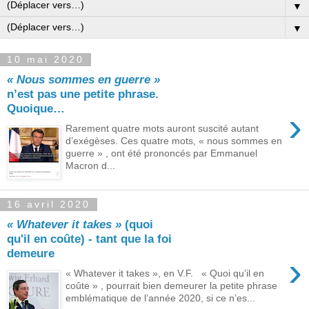
▼
▼
10 mai 2020
« Nous sommes en guerre »
n’est pas une petite phrase.
Quoique…
›
Rarement quatre mots auront suscité autant
d’exégèses. Ces quatre mots, « nous sommes en
guerre » , ont été prononcés par Emmanuel
Macron d...
16 avril 2020
« Whatever it takes »
(quoi
qu'il en coûte) ‑ tant que la foi
demeure
›
« Whatever it takes », en V.F. « Quoi qu’il en
coûte » , pourrait bien demeurer la petite phrase
emblématique de l’année 2020, si ce n’es...