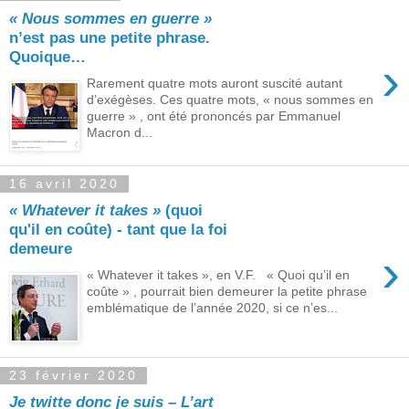
« Nous sommes en guerre »
n’est pas une petite phrase.
Quoique…
›
Rarement quatre mots auront suscité autant
d’exégèses. Ces quatre mots, « nous sommes en
guerre » , ont été prononcés par Emmanuel
Macron d...
16 avril 2020
« Whatever it takes »
(quoi
qu'il en coûte) ‑ tant que la foi
demeure
›
« Whatever it takes », en V.F. « Quoi qu’il en
coûte » , pourrait bien demeurer la petite phrase
emblématique de l’année 2020, si ce n’es...
23 février 2020
Je twitte donc je suis – L’art