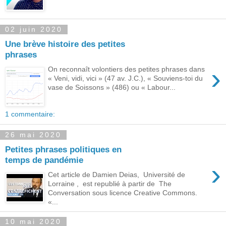
02 juin 2020
Une brève histoire des petites
phrases
›
On reconnaît volontiers des petites phrases dans
« Veni, vidi, vici » (47 av. J.C.), « Souviens-toi du
vase de Soissons » (486) ou « Labour...
1 commentaire:
26 mai 2020
Petites phrases politiques en
temps de pandémie
›
Cet article de Damien Deias, Université de
Lorraine , est republié à partir de The
Conversation sous licence Creative Commons.
«...
10 mai 2020