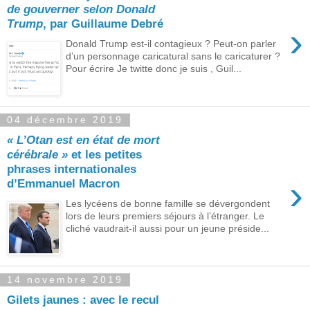
de gouverner selon Donald
Trump
, par Guillaume Debré
›
Donald Trump est-il contagieux ? Peut-on parler
d’un personnage caricatural sans le caricaturer ?
Pour écrire Je twitte donc je suis , Guil...
04 décembre 2019
« L’Otan est en état de mort
cérébrale »
et les petites
phrases internationales
›
d’Emmanuel Macron
Les lycéens de bonne famille se dévergondent
lors de leurs premiers séjours à l’étranger. Le
cliché vaudrait-il aussi pour un jeune préside...
14 novembre 2019
Gilets jaunes : avec le recul