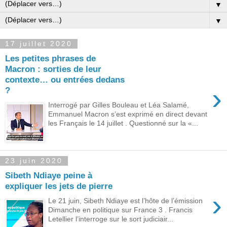
▼
▼
17 juillet 2020
Les petites phrases de
Macron : sorties de leur
contexte… ou entrées dedans
›
?
Interrogé par Gilles Bouleau et Léa Salamé,
Emmanuel Macron s’est exprimé en direct devant
les Français le 14 juillet . Questionné sur la «...
23 juin 2020
Sibeth Ndiaye peine à
expliquer les jets de pierre
›
Le 21 juin, Sibeth Ndiaye est l’hôte de l’émission
Dimanche en politique sur France 3 . Francis
Letellier l’interroge sur le sort judiciair...