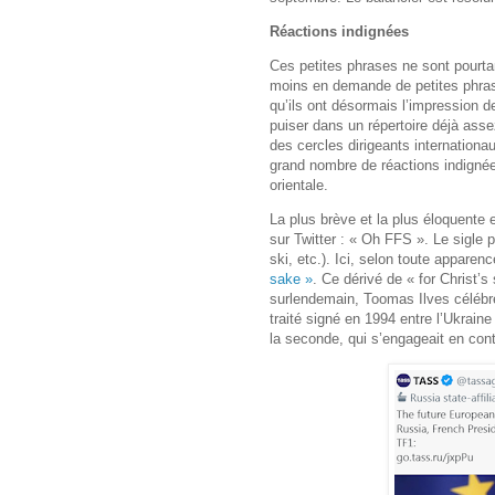
Réactions indignées
Ces petites phrases ne sont pourta
moins en demande de petites phrases
qu’ils ont désormais l’impression
puiser dans un répertoire déjà asse
des cercles dirigeants internation
grand nombre de réactions indigné
orientale.
La plus brève et la plus éloquente 
sur Twitter : « Oh FFS ». Le sigle 
ski, etc.). Ici, selon toute apparenc
sake »
. Ce dérivé de « for Christ’s
surlendemain, Toomas Ilves célébr
traité signé en 1994 entre l’Ukrain
la seconde, qui s’engageait en contr