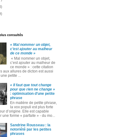
3)
9)
 plus consultés
« Mal nommer un objet,
c’est ajouter au malheur
de ce monde »
« Mal nommer un objet,
c’est ajouter au malheur de
ce monde » : cette citation
 aux allures de dicton est aussi
ne petite ...
« Il faut que tout change
pour que rien ne change »
: optimisation d’une petite
phrase
En matière de petite phrase,
la vox populi est plus forte
eur d’origine. Elle est capable
 une forme « parfaite » ‑ du mo...
Sandrine Rousseau : la
notoriété par les petites
phrases