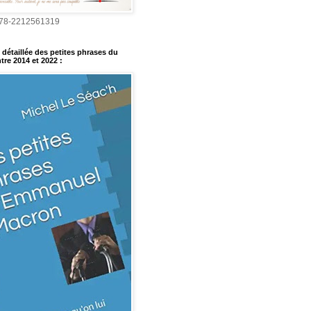
978-2212561319
détaillée des petites phrases du
tre 2014 et 2022
: