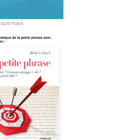
-3225-7319-6
ratique de la petite phrase avec
s :