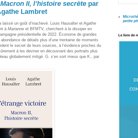
Macron II, l’histoire secrète
par
 Agathe Lambret
Microrhé
petite p
laissé un goût d’inachevé. Louis Hausalter et Agathe
ent à
Marianne
et BFMTV, cherchent à le dissiper en
 campagne présidentielle de 2022. Économe de grandes
Le livre de 
ne abondance de détails plus d’une trentaine de moments
 gardent le secret de leurs sources, à l’évidence proches du
sûrement à les deviner en découvrant des portraits plus
bleau globalement mitigé. G. s’en sort mieux que K., par