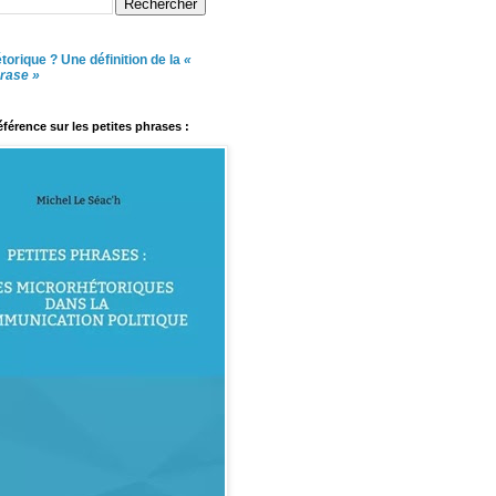
torique ? Une définition de la
«
hrase »
référence sur les petites phrases :