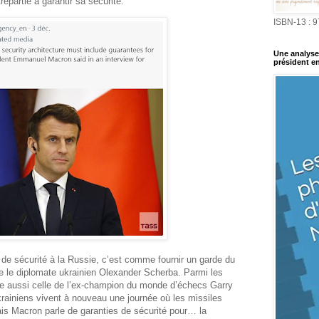
epartie à garantir sa sécurité.
ISBN-13 : 
Une analyse 
président en
de sécurité à la Russie, c’est comme fournir un garde du
ne le diplomate ukrainien Olexander Scherba. Parmi les
re aussi celle de l’ex-champion du monde d’échecs Garry
krainiens vivent à nouveau une journée où les missiles
ais Macron parle de garanties de sécurité pour… la