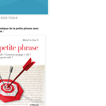
-3225-7319-6
ratique de la petite phrase avec
s :