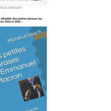
978-2212561319
détaillée des petites phrases du
tre 2014 et 2022
: