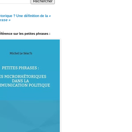
torique ? Une définition de la
«
hrase »
référence sur les petites phrases :