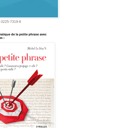
-3225-7319-6
ratique de la petite phrase avec
s :