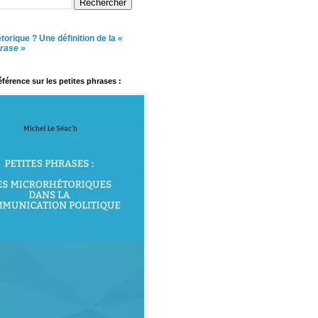
torique ? Une définition de la
«
hrase »
référence sur les petites phrases :