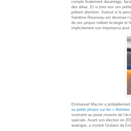
compte finalement davantage, face 
des aléas. Et si pour eux ses petit
prêtent attention. Surtout si le per
Sandrine Rousseau est devenue l’un
de ses propos mêlant écologie et 
implicitement son importance pour eu
Emmanuel Macron a probablement b
sa petite phrase sur les « illettré
vivement au jeune ministre de l’éco
spéciale. Avant son élection en 2
analogue
, a montré Giuliano da E