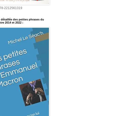
978-2212561319
détaillée des petites phrases du
tre 2014 et 2022
: