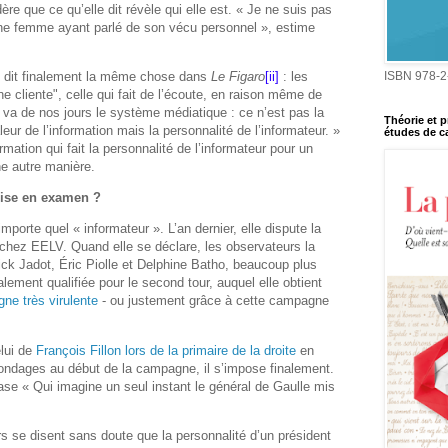
dère que ce qu’elle dit révèle qui elle est. « Je ne suis pas
e femme ayant parlé de son vécu personnel », estime
s, dit finalement la même chose dans
Le Figaro
[ii]
: les
ISBN 978-2
e cliente", celle qui fait de l’écoute, en raison même de
 va de nos jours le système médiatique : ce n’est pas la
Théorie et p
leur de l’information mais la personnalité de l’informateur. »
études de ca
ormation qui fait la personnalité de l’informateur pour un
ne autre manière.
mise en examen ?
porte quel « informateur ». L’an dernier, elle dispute la
le chez EELV. Quand elle se déclare, les observateurs la
ck Jadot, Éric Piolle et Delphine Batho, beaucoup plus
nalement qualifiée pour le second tour, auquel elle obtient
ne très virulente
‑ ou justement grâce à cette campagne
lui de
François Fillon lors de la primaire de la droite
en
ondages au début de la campagne, il s’impose finalement.
rase «
Qui imagine un seul instant le général de Gaulle mis
 se disent sans doute que la personnalité d’un président