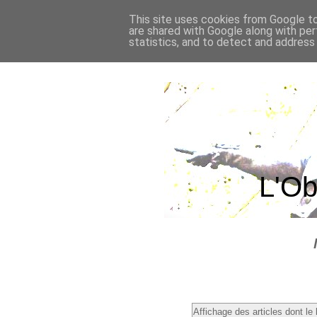
This site uses cookies from Google to 
are shared with Google along with per
statistics, and to detect and address
L'Ob
Affichage des articles dont le 