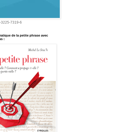
-3225-7319-6
ratique de la petite phrase avec
s :