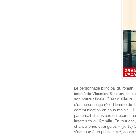
Le personnage principal du roman,
inspiré de Vladislav Sourkov, le plu
son portrait fidèle. C’est d’ailleurs
d’un personnage réel. Homme de thé
communication en sous-main : « Il 
parsemait d’allusions qui étaient a
insomnies du Kremlin. En tout cas,
chancelleries étrangères » (p. 15) 
s’adresse à un public ciblé, capab