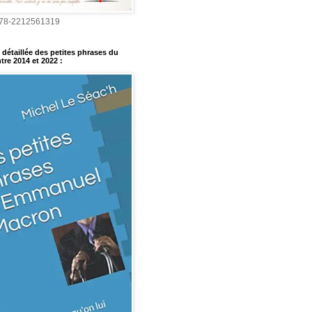
978-2212561319
détaillée des petites phrases du
tre 2014 et 2022
: