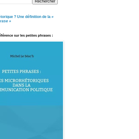
torique ? Une définition de la
«
hrase »
référence sur les petites phrases :