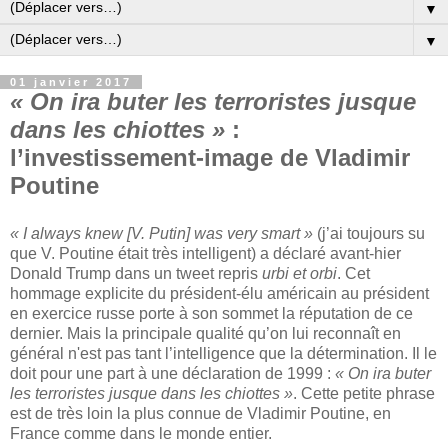
▼
▼
01 janvier 2017
« On ira buter les terroristes jusque
dans les chiottes »
:
l’investissement-image de Vladimir
Poutine
« I always knew [V. Putin] was very smart »
(j’ai toujours su
que V. Poutine était très intelligent) a déclaré avant-hier
Donald Trump dans un tweet repris
urbi et orbi
. Cet
hommage explicite du président-élu américain au président
en exercice russe porte à son sommet la réputation de ce
dernier. Mais la principale qualité qu’on lui reconnaît en
général n'est pas tant l’intelligence que la détermination. Il le
doit pour une part à une déclaration de 1999 :
« On ira buter
les terroristes jusque dans les chiottes »
. Cette petite phrase
est de très loin la plus connue de Vladimir Poutine, en
France comme dans le monde entier.