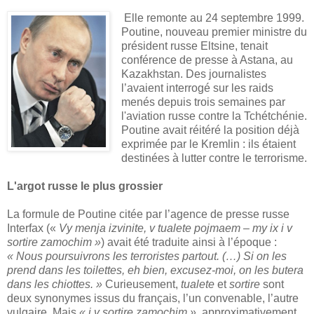
Elle remonte au 24 septembre 1999.
Poutine, nouveau premier ministre du
président russe Eltsine, tenait
conférence de presse à Astana, au
Kazakhstan. Des journalistes
l’avaient interrogé sur les raids
menés depuis trois semaines par
l'aviation russe contre la Tchétchénie.
Poutine avait réitéré la position déjà
exprimée par le Kremlin : ils étaient
destinées à lutter contre le terrorisme.
L'argot russe le plus grossier
La formule de Poutine citée par l’agence de presse russe
Interfax («
Vy menja izvinite, v tualete pojmaem – my ix i v
sortire zamochim »
) avait été traduite ainsi à l’époque :
« Nous poursuivrons les terroristes partout. (…) Si on les
prend dans les toilettes, eh bien, excusez-moi, on les butera
dans les chiottes. »
Curieusement,
tualete
et
sortire
sont
deux synonymes issus du français, l’un convenable, l’autre
vulgaire. Mais
«
i v sortire zamochim »
, approximativement