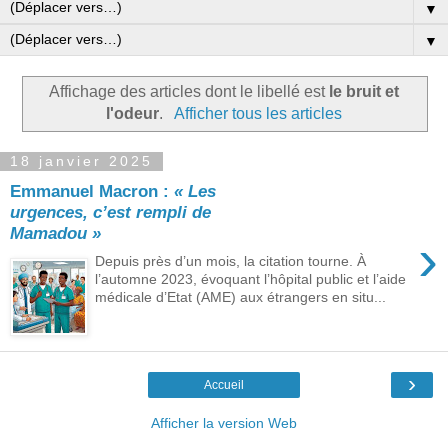
▼
▼
Affichage des articles dont le libellé est
le bruit et
l'odeur
.
Afficher tous les articles
18 janvier 2025
Emmanuel Macron :
« Les
urgences, c’est rempli de
Mamadou »
›
Depuis près d’un mois, la citation tourne. À
l’automne 2023, évoquant l’hôpital public et l’aide
médicale d’Etat (AME) aux étrangers en situ...
›
Accueil
Afficher la version Web