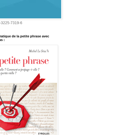
-3225-7319-6
ratique de la petite phrase avec
s :