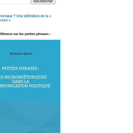
torique ? Une définition de la
«
hrase »
référence sur les petites phrases :