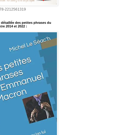
978-2212561319
détaillée des petites phrases du
tre 2014 et 2022
: