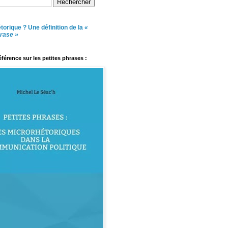
torique ? Une définition de la
«
hrase »
référence sur les petites phrases :