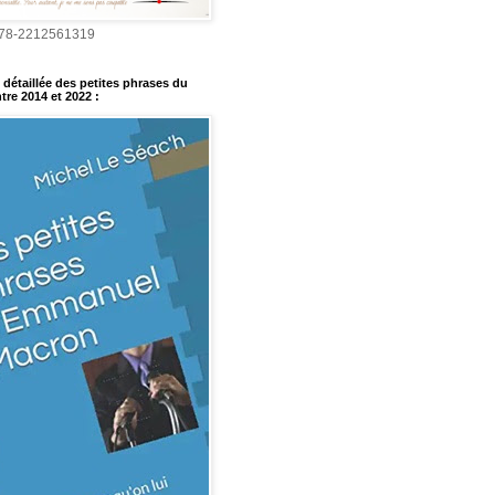
978-2212561319
détaillée des petites phrases du
tre 2014 et 2022
: