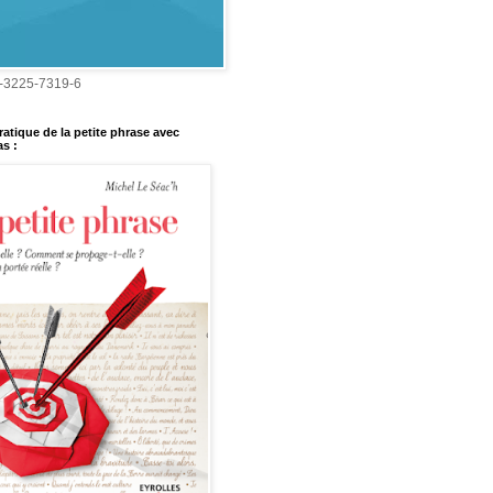
-3225-7319-6
ratique de la petite phrase avec
s :