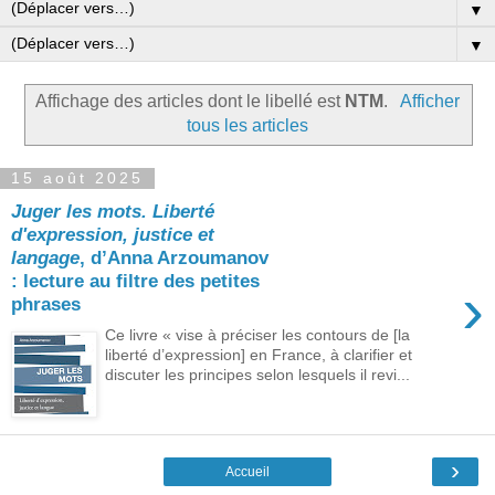
▼
▼
Affichage des articles dont le libellé est
NTM
.
Afficher
tous les articles
15 août 2025
Juger les mots. Liberté
d'expression, justice et
langage
, d’Anna Arzoumanov
: lecture au filtre des petites
›
phrases
Ce livre « vise à préciser les contours de [la
liberté d’expression] en France, à clarifier et
discuter les principes selon lesquels il revi...
›
Accueil