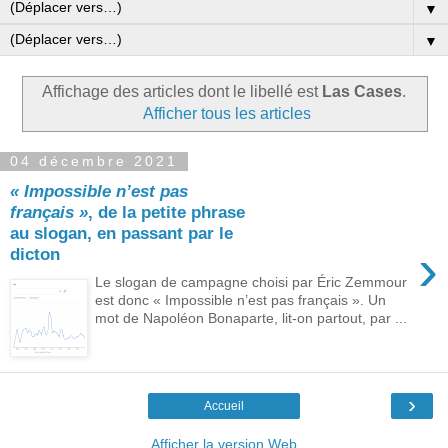
▼
▼
Affichage des articles dont le libellé est
Las Cases
.
Afficher tous les articles
04 décembre 2021
« Impossible n’est pas
français »
, de la petite phrase
au slogan, en passant par le
›
dicton
Le slogan de campagne choisi par Éric Zemmour
est donc « Impossible n’est pas français ». Un
mot de Napoléon Bonaparte, lit-on partout, par ...
›
Accueil
Afficher la version Web