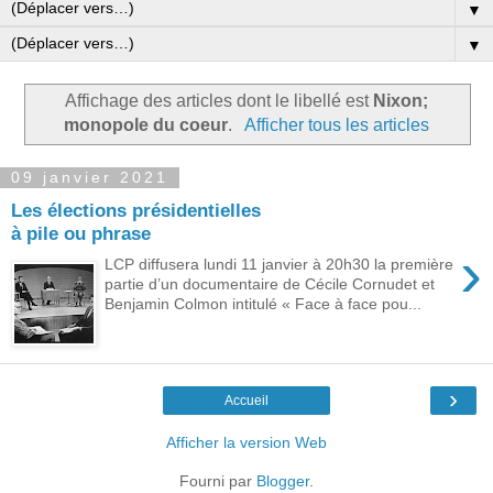
▼
▼
Affichage des articles dont le libellé est
Nixon;
monopole du coeur
.
Afficher tous les articles
09 janvier 2021
Les élections présidentielles
à pile ou phrase
›
LCP diffusera lundi 11 janvier à 20h30 la première
partie d’un documentaire de Cécile Cornudet et
Benjamin Colmon intitulé « Face à face pou...
›
Accueil
Afficher la version Web
Fourni par
Blogger
.