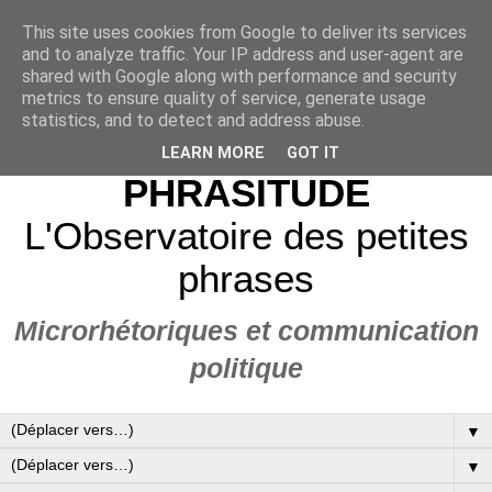
This site uses cookies from Google to deliver its services
and to analyze traffic. Your IP address and user-agent are
shared with Google along with performance and security
metrics to ensure quality of service, generate usage
statistics, and to detect and address abuse.
LEARN MORE
GOT IT
PHRASITUDE
L'Observatoire des petites
phrases
Microrhétoriques et communication
politique
▼
▼