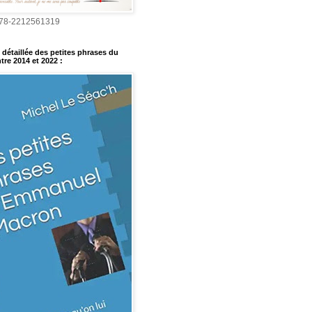
978-2212561319
détaillée des petites phrases du
tre 2014 et 2022
: