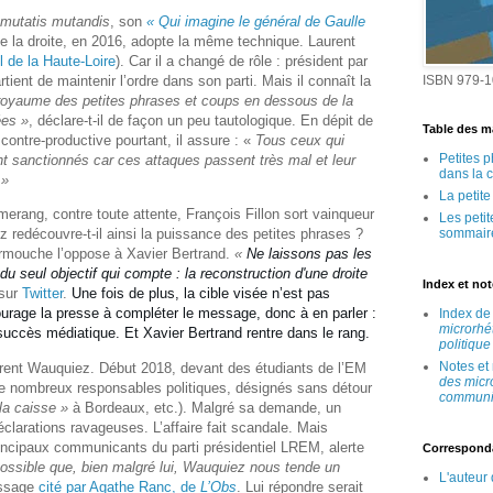
mutatis
mutandis
, son
« Qui imagine le général de Gaulle
de la droite, en 2016, adopte la même technique. Laurent
l de la Haute-Loire
). Car il a changé de rôle : président par
ISBN 979-1
rtient de maintenir l’ordre dans son parti. Mais il connaît la
royaume des petites phrases et coups en dessous de la
ées »
, déclare-t-il de façon un peu tautologique. En dépit de
Table des ma
contre-productive pourtant, il assure : «
Tous ceux qui
Petites 
nt sanctionnés car ces attaques passent très mal et leur
dans la 
 »
La petit
merang, contre toute attente, François Fillon sort vainqueur
Les peti
sommair
 redécouvre-t-il ainsi la puissance des petites phrases ?
rmouche l’oppose à Xavier Bertrand.
«
Ne laissons pas les
u seul objectif qui compte : la reconstruction d'une droite
Index et no
 sur
Twitter
.
Une fois de plus, la cible visée n’est pas
age la presse à compléter le message, donc à en parler :
Index d
microrhé
succès médiatique. Et Xavier Bertrand rentre dans le rang.
politique
Notes et
aurent Wauquiez. Début 2018, devant des étudiants de l’EM
des micr
e de nombreux responsables politiques, désignés sans détour
communic
la caisse »
à Bordeaux, etc.). Malgré sa demande, un
éclarations ravageuses. L’affaire fait scandale. Mais
incipaux communicants du parti présidentiel LREM, alerte
Correspond
t possible que, bien malgré lui, Wauquiez nous tende un
L'auteur
essage
cité par Agathe Ranc, de
L’Obs
. Lui répondre serait