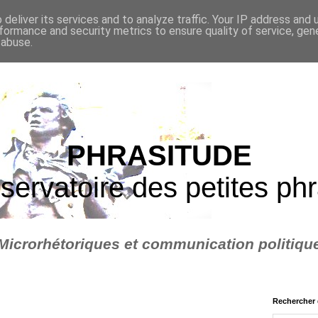
deliver its services and to analyze traffic. Your IP address and
formance and security metrics to ensure quality of service, ge
 abuse.
PHRASITUDE
servatoire des petites ph
Microrhétoriques et communication politiqu
Rechercher 