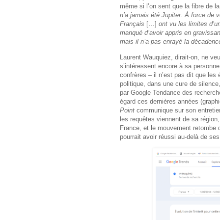
même si l’on sent que la fibre de la
n’a jamais été Jupiter. À force de v
Français
[…]
ont vu les limites d’
manqué d’avoir appris en gravissant
mais il n’a pas enrayé la décaden
Laurent Wauquiez, dirait-on, ne veu
s’intéressent encore à sa personne 
confrères – il n’est pas dit que les
politique, dans une cure de silence
par Google Tendance des recherches
égard ces dernières années (graphi
Point
communique sur son entretien,
les requêtes viennent de sa région,
France, et le mouvement retombe dè
pourrait avoir réussi au-delà de se