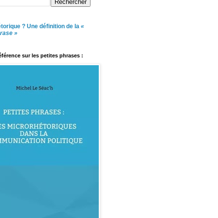
torique ? Une définition de la
«
hrase »
référence sur les petites phrases :