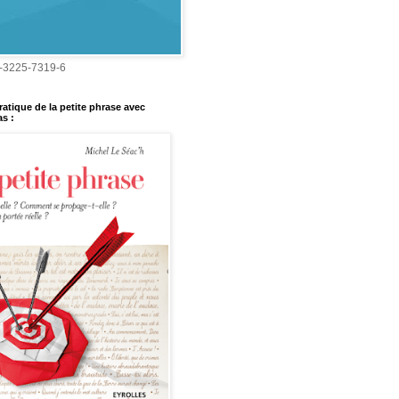
-3225-7319-6
ratique de la petite phrase avec
s :