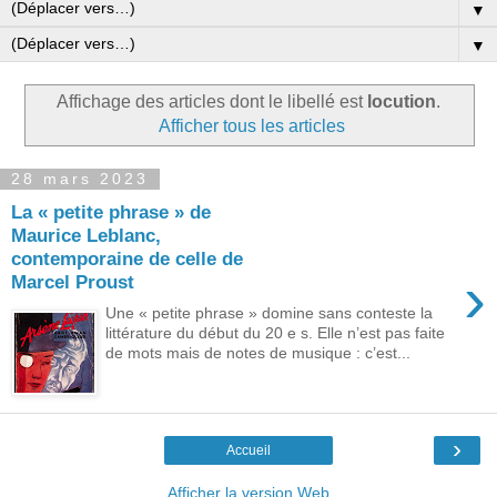
▼
▼
Affichage des articles dont le libellé est
locution
.
Afficher tous les articles
28 mars 2023
La « petite phrase » de
Maurice Leblanc,
contemporaine de celle de
›
Marcel Proust
Une « petite phrase » domine sans conteste la
littérature du début du 20 e s. Elle n’est pas faite
de mots mais de notes de musique : c’est...
›
Accueil
Afficher la version Web