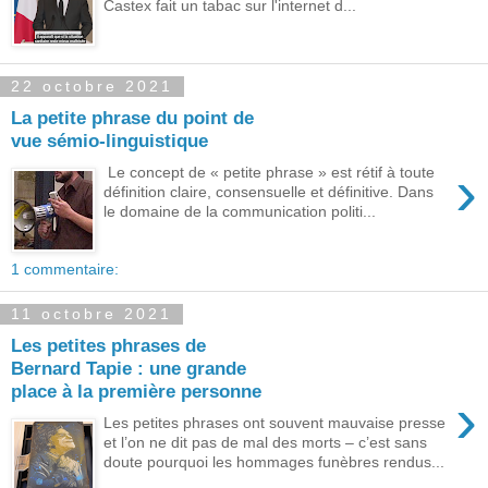
Castex fait un tabac sur l'internet d...
22 octobre 2021
La petite phrase du point de
vue sémio-linguistique
›
Le concept de « petite phrase » est rétif à toute
définition claire, consensuelle et définitive. Dans
le domaine de la communication politi...
1 commentaire:
11 octobre 2021
Les petites phrases de
Bernard Tapie : une grande
place à la première personne
›
Les petites phrases ont souvent mauvaise presse
et l’on ne dit pas de mal des morts – c’est sans
doute pourquoi les hommages funèbres rendus...