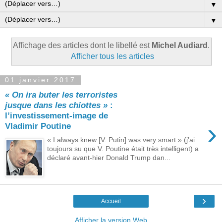
▼
▼
Affichage des articles dont le libellé est
Michel Audiard
.
Afficher tous les articles
01 janvier 2017
« On ira buter les terroristes
jusque dans les chiottes »
:
l’investissement-image de
›
Vladimir Poutine
« I always knew [V. Putin] was very smart » (j’ai
toujours su que V. Poutine était très intelligent) a
déclaré avant-hier Donald Trump dan...
›
Accueil
Afficher la version Web