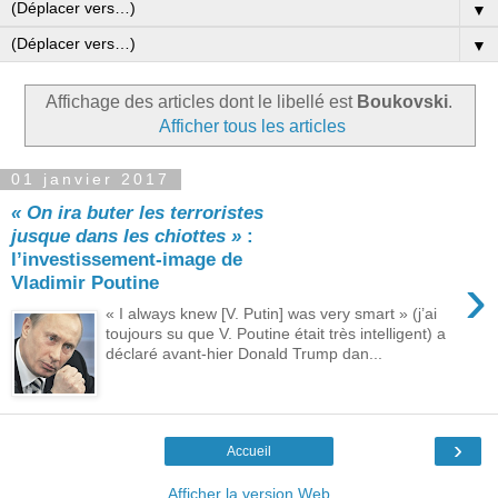
▼
▼
Affichage des articles dont le libellé est
Boukovski
.
Afficher tous les articles
01 janvier 2017
« On ira buter les terroristes
jusque dans les chiottes »
:
l’investissement-image de
›
Vladimir Poutine
« I always knew [V. Putin] was very smart » (j’ai
toujours su que V. Poutine était très intelligent) a
déclaré avant-hier Donald Trump dan...
›
Accueil
Afficher la version Web