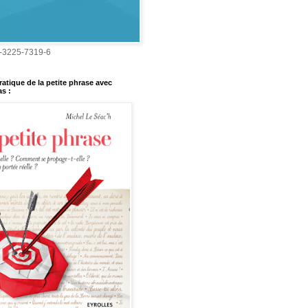
-3225-7319-6
ratique de la petite phrase avec
s :