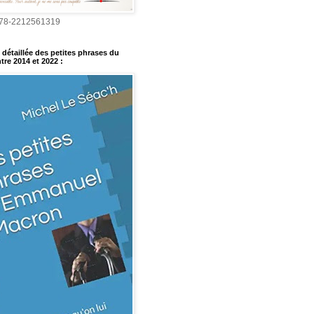
978-2212561319
détaillée des petites phrases du
tre 2014 et 2022
: