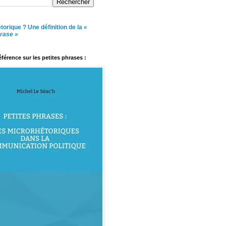
torique ? Une définition de la
«
hrase »
référence sur les petites phrases :