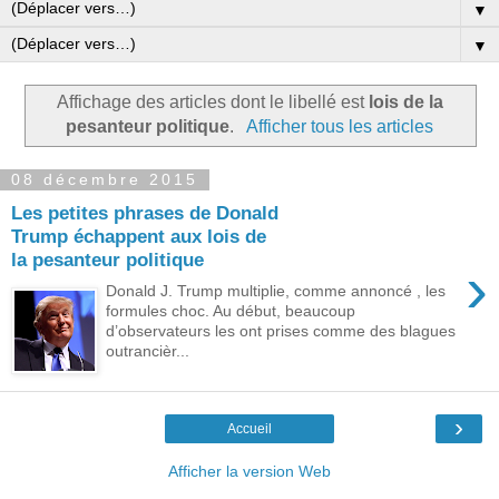
▼
▼
Affichage des articles dont le libellé est
lois de la
pesanteur politique
.
Afficher tous les articles
08 décembre 2015
Les petites phrases de Donald
Trump échappent aux lois de
la pesanteur politique
›
Donald J. Trump multiplie, comme annoncé , les
formules choc. Au début, beaucoup
d’observateurs les ont prises comme des blagues
outrancièr...
›
Accueil
Afficher la version Web