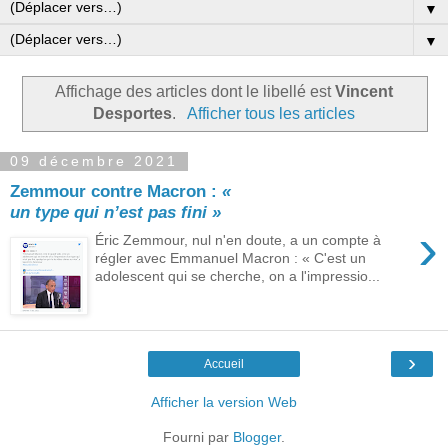
▼
▼
Affichage des articles dont le libellé est
Vincent
Desportes
.
Afficher tous les articles
09 décembre 2021
Zemmour contre Macron :
«
un type qui n’est pas fini »
›
Éric Zemmour, nul n'en doute, a un compte à
régler avec Emmanuel Macron : « C'est un
adolescent qui se cherche, on a l'impressio...
›
Accueil
Afficher la version Web
Fourni par
Blogger
.