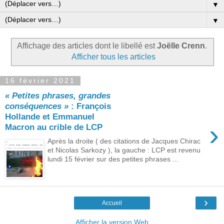
▼
▼
Affichage des articles dont le libellé est
Joëlle Crenn
.
Afficher tous les articles
16 février 2021
« Petites phrases, grandes
conséquences »
: François
Hollande et Emmanuel
›
Macron au crible de LCP
Après la droite ( des citations de Jacques Chirac
et Nicolas Sarkozy ), la gauche : LCP est revenu
lundi 15 février sur des petites phrases ...
›
Accueil
Afficher la version Web