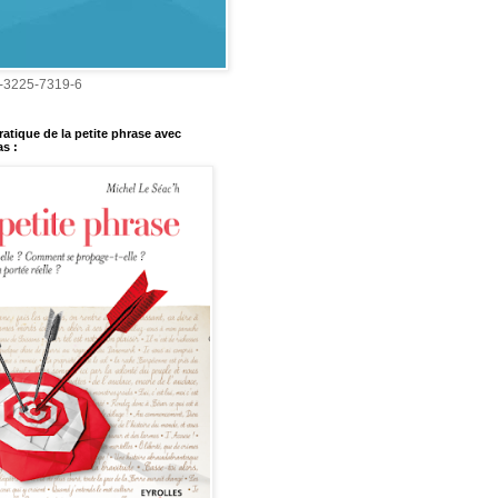
-3225-7319-6
ratique de la petite phrase avec
s :