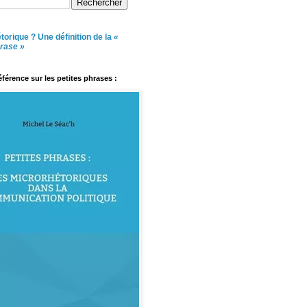
torique ? Une définition de la
«
hrase »
référence sur les petites phrases :