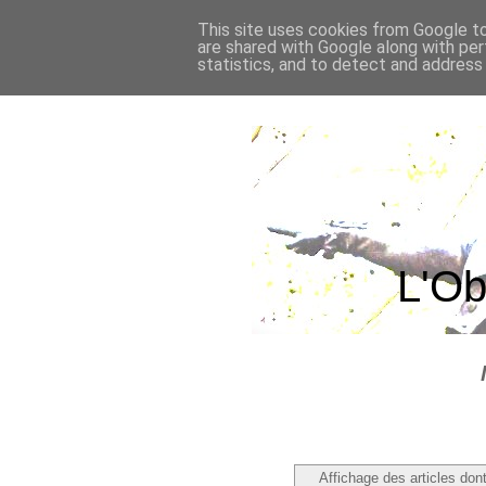
This site uses cookies from Google to 
are shared with Google along with per
statistics, and to detect and address
L'Ob
Affichage des articles dont