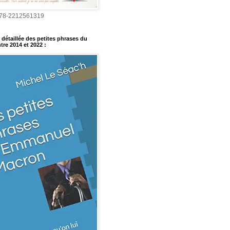
978-2212561319
détaillée des petites phrases du
tre 2014 et 2022
: