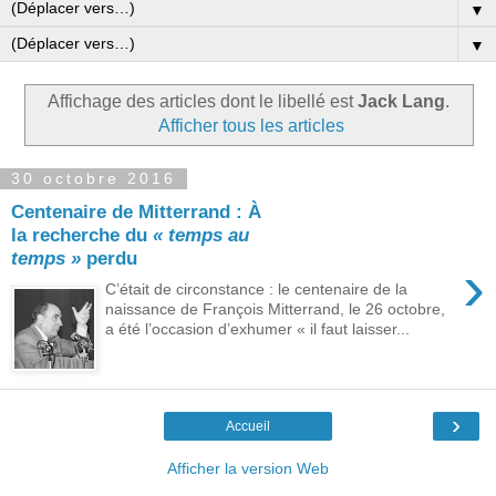
▼
▼
Affichage des articles dont le libellé est
Jack Lang
.
Afficher tous les articles
30 octobre 2016
Centenaire de Mitterrand : À
la recherche du
« temps au
temps »
perdu
›
C’était de circonstance : le centenaire de la
naissance de François Mitterrand, le 26 octobre,
a été l’occasion d’exhumer « il faut laisser...
›
Accueil
Afficher la version Web