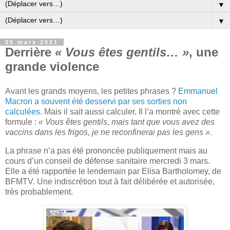
▼
▼
05 mars 2021
Derrière
« Vous êtes gentils… »
, une
grande violence
Avant les grands moyens, les petites phrases ?
Emmanuel
Macron a souvent été desservi par ses sorties non
calculées
. Mais il sait aussi calculer. Il l’a montré avec cette
formule :
« Vous êtes gentils, mais tant que vous avez des
vaccins dans les frigos, je ne reconfinerai pas les gens »
.
La phrase n’a pas été prononcée publiquement mais au
cours d’un conseil de défense sanitaire mercredi 3 mars.
Elle a été rapportée le lendemain par Elisa Bartholomey, de
BFMTV. Une indiscrétion tout à fait délibérée et autorisée,
très probablement.