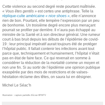
Cette violence au second degré reste pourtant maîtrisée.
« Vous êtes gentils »
est certes une antiphrase. Telle la
réplique-culte américaine
« nice shoes »
, elle n’annonce
rien de bon. Pourtant, elle tempère l’expression par un peu
de bonhomie. Un troisième degré encore plus menaçant
pourrait se profiler par derrière. Il n’aura pas échappé au
ministre de la Santé et à son directeur général. Une rumeur
court à bas bruit depuis les débuts de l’épidémie de covid-
19 : leur principal impératif aurait toujours été de protéger
l’hôpital public. Il fallait contenir les infections avant tout
parce que, techniquement et humainement, l’hôpital n’était
pas en état de faire face. Ce qui revenait en somme à
considérer la réduction de la mortalité comme un moyen et
non une fin. Si au sortir de l’épidémie une opinion publique
exaspérée par des mois de restrictions et de valses-
hésitation réclame des têtes, on saura lui en désigner.
Michel Le Séac’h
Illustration : capture partielle d'écran BFMTV