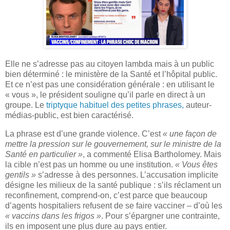
Elle ne s’adresse pas au citoyen lambda mais à un public
bien déterminé : le ministère de la Santé et l’hôpital public.
Et ce n’est pas une considération générale : en utilisant le
« vous », le président souligne qu’il parle en direct à un
groupe. Le
triptyque habituel des petites phrases,
auteur-
médias-public, est bien caractérisé.
La phrase est d’une grande violence. C’est
« une façon de
mettre la pression sur le gouvernement, sur le ministre de la
Santé en particulier »
, a commenté Elisa Bartholomey. Mais
la cible n’est pas un homme ou une institution.
« Vous êtes
gentils »
s’adresse à des personnes. L’accusation implicite
désigne les milieux de la santé publique : s’ils réclament un
reconfinement, comprend-on, c’est parce que beaucoup
d’agents hospitaliers refusent de se faire vacciner – d’où les
« vaccins dans les frigos »
. Pour s’épargner une contrainte,
ils en imposent une plus dure au pays entier.