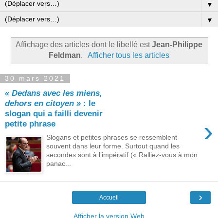
▼
▼
Affichage des articles dont le libellé est
Jean-Philippe
Feldman
.
Afficher tous les articles
30 mars 2021
« Dedans avec les miens,
dehors en citoyen »
: le
slogan qui a failli devenir
›
petite phrase
Slogans et petites phrases se ressemblent
souvent dans leur forme. Surtout quand les
secondes sont à l’impératif (« Ralliez-vous à mon
panac...
›
Accueil
Afficher la version Web