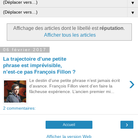
▼
▼
Affichage des articles dont le libellé est
réputation
.
Afficher tous les articles
06 février 2017
La trajectoire d’une petite
phrase est imprévisible,
n’est-ce pas François Fillon ?
›
Le destin d’une petite phrase n’est jamais écrit
d’avance. François Fillon vient d’en faire la
fâcheuse expérience. L’ancien premier mi...
2 commentaires:
›
Accueil
Afficher la version Web