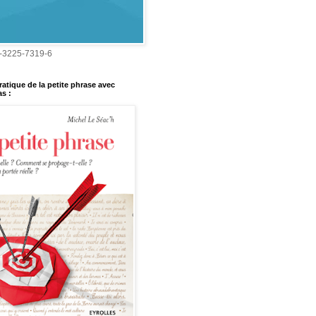
-3225-7319-6
ratique de la petite phrase avec
s :