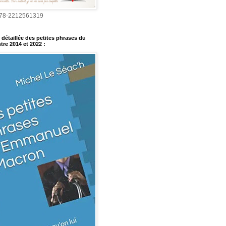
978-2212561319
détaillée des petites phrases du
tre 2014 et 2022
: