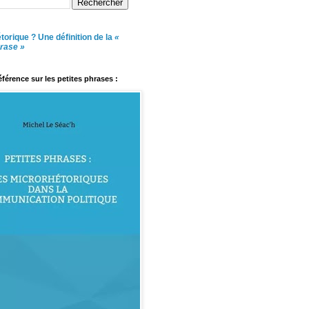
torique ? Une définition de la
«
hrase »
référence sur les petites phrases :