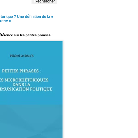
torique ? Une définition de la
«
hrase »
référence sur les petites phrases :