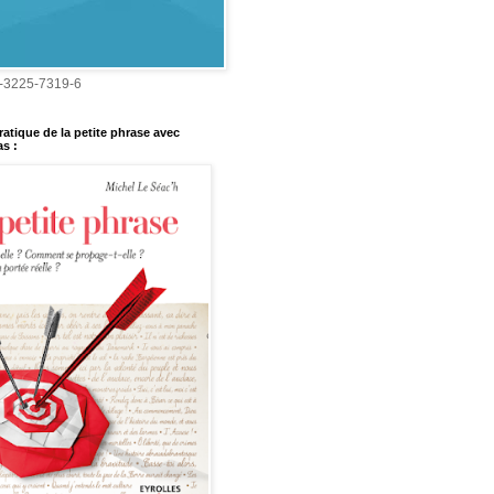
-3225-7319-6
ratique de la petite phrase avec
s :