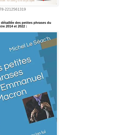
978-2212561319
détaillée des petites phrases du
tre 2014 et 2022
: