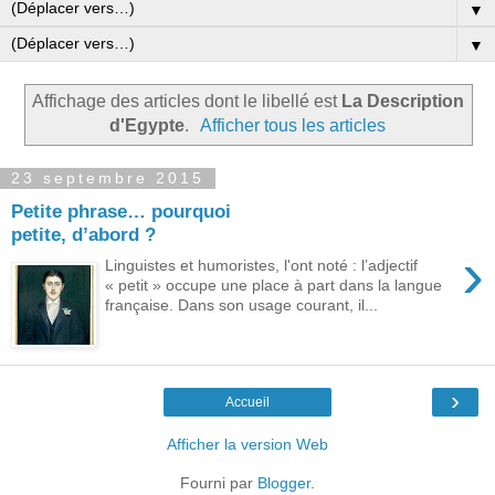
▼
▼
Affichage des articles dont le libellé est
La Description
d'Egypte
.
Afficher tous les articles
23 septembre 2015
Petite phrase… pourquoi
petite, d’abord ?
›
Linguistes et humoristes, l'ont noté : l’adjectif
« petit » occupe une place à part dans la langue
française. Dans son usage courant, il...
›
Accueil
Afficher la version Web
Fourni par
Blogger
.