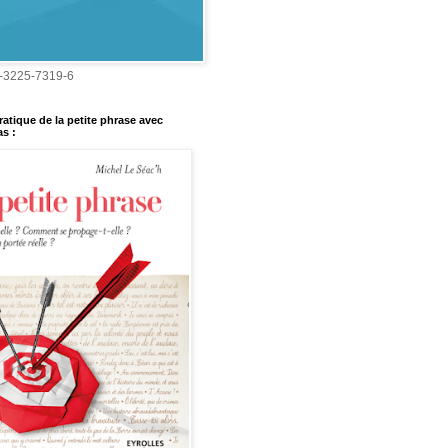
-3225-7319-6
ratique de la petite phrase avec
s :