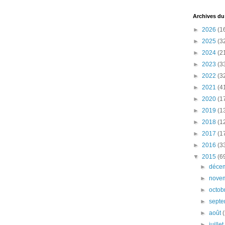
Archives du
►
2026
(1
►
2025
(3
►
2024
(2
►
2023
(3
►
2022
(3
►
2021
(4
►
2020
(1
►
2019
(1
►
2018
(1
►
2017
(1
►
2016
(3
▼
2015
(6
►
déce
►
nove
►
octob
►
sept
►
août
►
juille