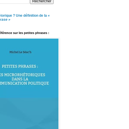
torique ? Une définition de la
«
hrase »
référence sur les petites phrases :