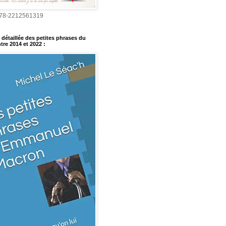
978-2212561319
détaillée des petites phrases du
tre 2014 et 2022
: